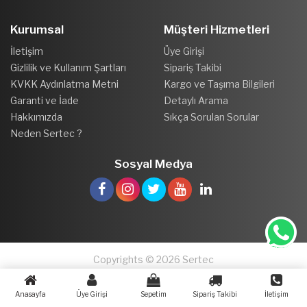
Kurumsal
Müşteri Hizmetleri
İletişim
Üye Girişi
Gizlilik ve Kullanım Şartları
Sipariş Takibi
KVKK Aydınlatma Metni
Kargo ve Taşıma Bilgileri
Garanti ve İade
Detaylı Arama
Hakkımızda
Sıkça Sorulan Sorular
Neden Sertec ?
Sosyal Medya
Copyrights © 2026 Sertec
Anasayfa
Üye Girişi
Sepetim
Sipariş Takibi
İletişim