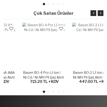
Çok Satan Ürünler
Basen BO-4 Pro Lİ-Ion /
Basen BO-2 Lİ-Ion / Ni-Cd /
Ni-Cd / Ni-MH Pil Şarj Aleti
Ni-MH Pil Şarj Aleti
715.20 TL + KDV
447.00 TL + KDV