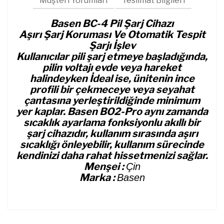
Müşteri Yorumları
Teslimat Bilgileri
Basen BC-4 Pil Şarj Cihazı
Aşırı Şarj Koruması Ve Otomatik Tespit
Şarjı İşlev
Kullanıcılar pili şarj etmeye başladığında,
pilin voltajı evde veya hareket
halindeyken İdeal ise, ünitenin ince
profili bir çekmeceye veya seyahat
çantasına yerleştirildiğinde minimum
yer kaplar. Basen BO2-Pro aynı zamanda
sıcaklık ayarlama fonksiyonlu akıllı bir
şarj cihazıdır, kullanım sırasında aşırı
sıcaklığı önleyebilir, kullanım sürecinde
kendinizi daha rahat hissetmenizi sağlar.
Menşei :
Çin
Marka :
Basen