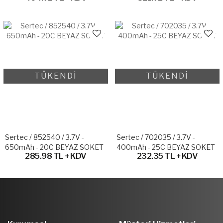
TÜKENDİ
TÜKENDİ
Sertec / 852540 / 3.7V -
Sertec / 702035 / 3.7V -
650mAh - 20C BEYAZ SOKET
400mAh - 25C BEYAZ SOKET
285.98 TL + KDV
232.35 TL + KDV