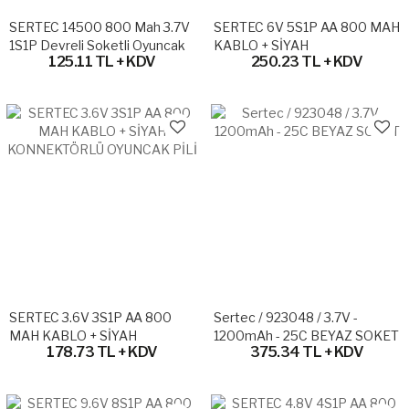
SERTEC 14500 800 Mah 3.7V
SERTEC 6V 5S1P AA 800 MAH
1S1P Devreli Soketli Oyuncak
KABLO + SİYAH
125.11 TL + KDV
250.23 TL + KDV
Pili
KONNEKTÖRLÜ OYUNCAK
PİLİ
SERTEC 3.6V 3S1P AA 800
Sertec / 923048 / 3.7V -
MAH KABLO + SİYAH
1200mAh - 25C BEYAZ SOKET
178.73 TL + KDV
375.34 TL + KDV
KONNEKTÖRLÜ OYUNCAK
PİLİ