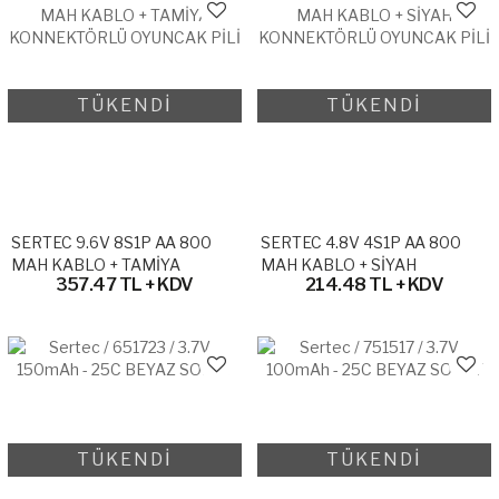
TÜKENDİ
TÜKENDİ
SERTEC 9.6V 8S1P AA 800
SERTEC 4.8V 4S1P AA 800
MAH KABLO + TAMİYA
MAH KABLO + SİYAH
357.47 TL + KDV
214.48 TL + KDV
KONNEKTÖRLÜ OYUNCAK
KONNEKTÖRLÜ OYUNCAK
PİLİ
PİLİ
TÜKENDİ
TÜKENDİ