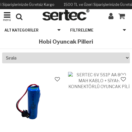
 Siparişlerinizde Ücretsiz Kargo
1500 TL ve Üzeri Siparişlerinizde Ücrets
menü
ALT KATEGORILER
FILTRELEME
Hobi Oyuncak Pilleri