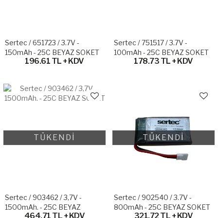
Sertec / 651723 / 3.7V -
Sertec / 751517 / 3.7V -
150mAh - 25C BEYAZ SOKET
100mAh - 25C BEYAZ SOKET
196.61 TL + KDV
178.73 TL + KDV
TÜKENDİ
TÜKENDİ
Sertec / 903462 / 3,7V -
Sertec / 902540 / 3.7V -
1500mAh. - 25C BEYAZ
800mAh - 25C BEYAZ SOKET
464.71 TL + KDV
321.72 TL + KDV
SOKET