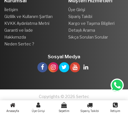
Kurumsal
Müşteri Hizmetleri
İletişim
Üye Girişi
Gizlilik ve Kullanım Şartları
Sipariş Takibi
KVKK Aydınlatma Metni
Kargo ve Taşıma Bilgileri
Garanti ve İade
Detaylı Arama
Hakkımızda
Sıkça Sorulan Sorular
Neden Sertec ?
Sosyal Medya
Copyrights © 2026 Sertec
Anasayfa
Üye Girişi
Sepetim
Sipariş Takibi
İletişim