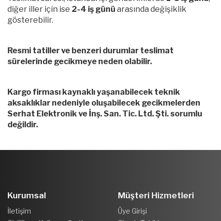
diğer iller için ise
2-4 iş günü
arasında değişiklik
gösterebilir.
Resmi tatiller ve benzeri durumlar teslimat
sürelerinde gecikmeye neden olabilir.
Kargo firması kaynaklı yaşanabilecek teknik
aksaklıklar nedeniyle oluşabilecek gecikmelerden
Serhat Elektronik ve İnş. San. Tic. Ltd. Şti. sorumlu
değildir.
Kurumsal
Müşteri Hizmetleri
İletişim
Üye Girişi