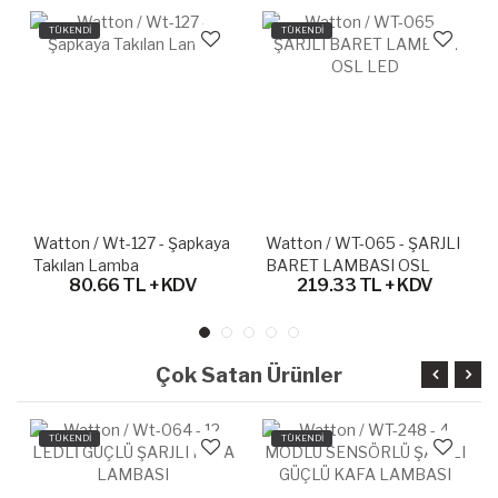
TÜKENDİ
TÜKENDİ
Watton / Wt-127 - Şapkaya
Watton / WT-065 - ŞARJLI
Takılan Lamba
BARET LAMBASI OSL
80.66 TL + KDV
219.33 TL + KDV
LED
Çok Satan Ürünler
TÜKENDİ
TÜKENDİ