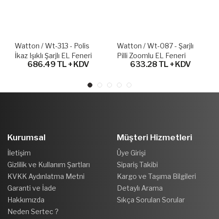
Watton / Wt-313 - Polis
Watton / Wt-087 - Şarjlı
İkaz Işıklı Şarjlı EL Feneri
Pilli Zoomlu EL Feneri
686.49 TL + KDV
633.28 TL + KDV
Kurumsal
Müşteri Hizmetleri
İletişim
Üye Girişi
Gizlilik ve Kullanım Şartları
Sipariş Takibi
KVKK Aydınlatma Metni
Kargo ve Taşıma Bilgileri
Garanti ve İade
Detaylı Arama
Hakkımızda
Sıkça Sorulan Sorular
Neden Sertec ?