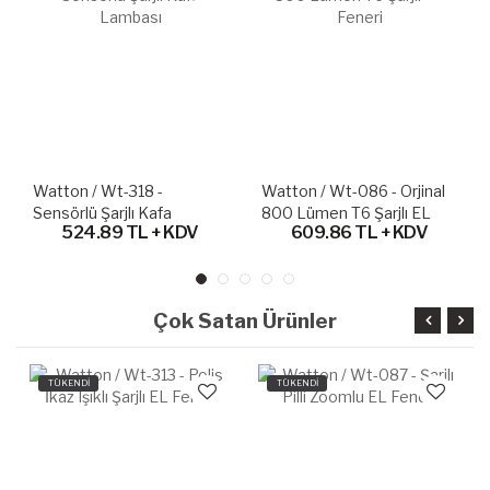
Watton / Wt-318 -
Watton / Wt-086 - Orjinal
Sensörlü Şarjlı Kafa
800 Lümen T6 Şarjlı EL
524.89 TL + KDV
609.86 TL + KDV
Lambası
Feneri
Çok Satan Ürünler
TÜKENDİ
TÜKENDİ