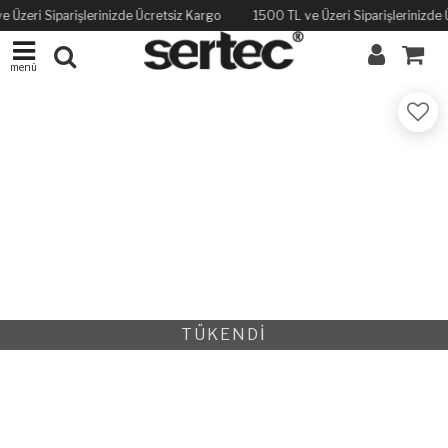
e Üzeri Siparişlerinizde Ücretsiz Kargo
1500 TL ve Üzeri Siparişlerinizde
menü
TÜKENDİ