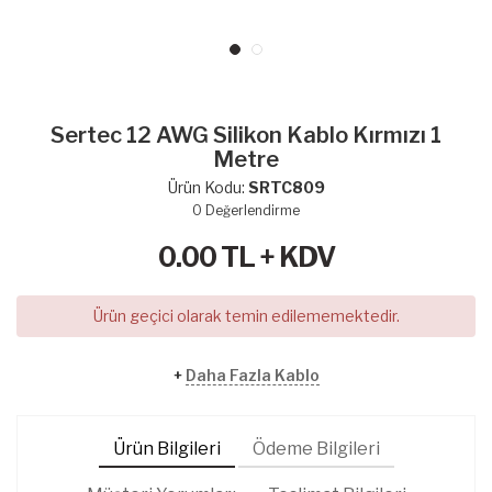
Sertec 12 AWG Silikon Kablo Kırmızı 1
Metre
Ürün Kodu:
SRTC809
0
Değerlendirme
0.00
TL + KDV
Ürün geçici olarak temin edilememektedir.
+
Daha Fazla Kablo
Ürün Bilgileri
Ödeme Bilgileri