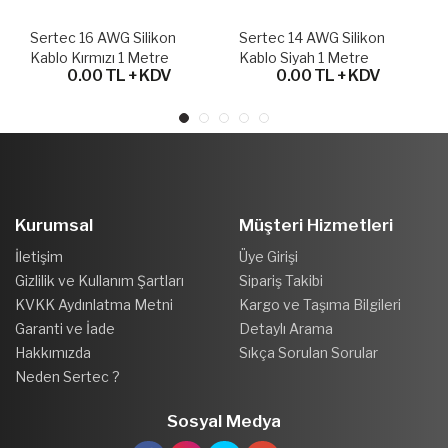
Sertec 16 AWG Silikon
Sertec 14 AWG Silikon
Kablo Kırmızı 1 Metre
Kablo Siyah 1 Metre
0.00 TL + KDV
0.00 TL + KDV
Kurumsal
Müşteri Hizmetleri
İletişim
Üye Girişi
Gizlilik ve Kullanım Şartları
Sipariş Takibi
KVKK Aydınlatma Metni
Kargo ve Taşıma Bilgileri
Garanti ve İade
Detaylı Arama
Hakkımızda
Sıkça Sorulan Sorular
Neden Sertec ?
Sosyal Medya