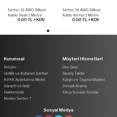
Sertec 16 AWG Silikon
Sertec 16 AWG Silikon
Kablo Siyah 1 Metre
Kablo Kırmızı 1 Metre
0.00 TL + KDV
0.00 TL + KDV
Kurumsal
Müşteri Hizmetleri
İletişim
Üye Girişi
Gizlilik ve Kullanım Şartları
Sipariş Takibi
KVKK Aydınlatma Metni
Kargo ve Taşıma Bilgileri
Garanti ve İade
Detaylı Arama
Hakkımızda
Sıkça Sorulan Sorular
Neden Sertec ?
Sosyal Medya