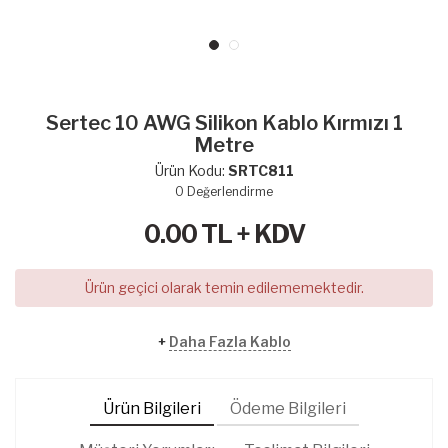
Sertec 10 AWG Silikon Kablo Kırmızı 1
Metre
Ürün Kodu:
SRTC811
0
Değerlendirme
0.00
TL + KDV
Ürün geçici olarak temin edilememektedir.
+
Daha Fazla Kablo
Ürün Bilgileri
Ödeme Bilgileri