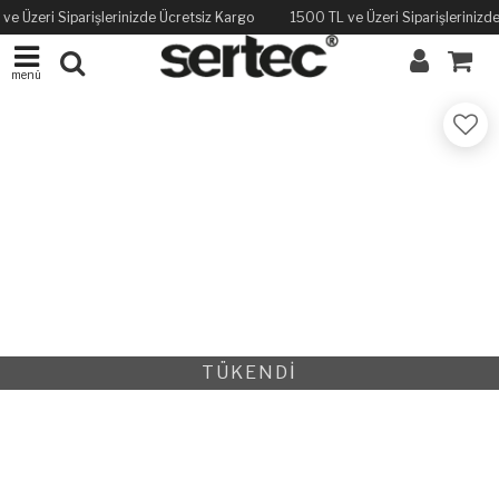
ve Üzeri Siparişlerinizde Ücretsiz Kargo
1500 TL ve Üzeri Siparişlerinizd
menü
TÜKENDİ