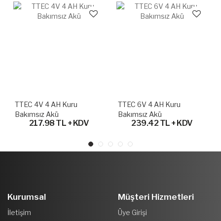
TTEC 4V 4 AH Kuru
TTEC 6V 4 AH Kuru
Bakımsız Akü
Bakımsız Akü
217.98 TL + KDV
239.42 TL + KDV
Kurumsal
Müşteri Hizmetleri
İletişim
Üye Girişi