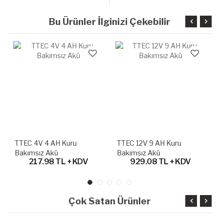
Bu Ürünler İlginizi Çekebilir
TTEC 4V 4 AH Kuru
TTEC 12V 9 AH Kuru
Bakımsız Akü
Bakımsız Akü
217.98 TL + KDV
929.08 TL + KDV
Çok Satan Ürünler