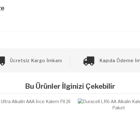
ze
Ücretsiz Kargo İmkanı
Kapıda Ödeme İm
Bu Ürünler İlginizi Çekebilir