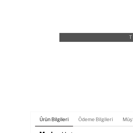
T
Ürün Bilgileri
Ödeme Bilgileri
Müşt