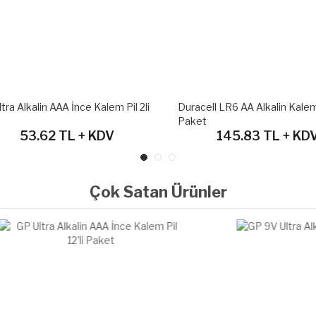
a Alkalin AAA İnce Kalem Pil 2li
Duracell LR6 AA Alkalin Kalem P
Paket
53.62 TL + KDV
145.83 TL + KDV
Çok Satan Ürünler