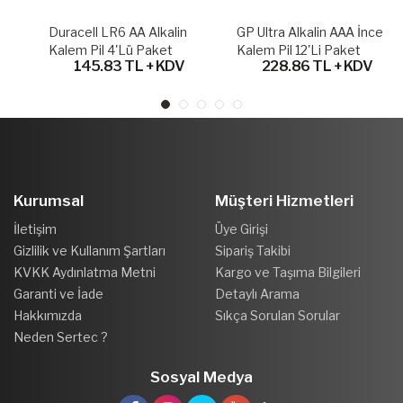
Duracell LR6 AA Alkalin
GP Ultra Alkalin AAA İnce
Kalem Pil 4'lü Paket
Kalem Pil 12'li Paket
145.83 TL + KDV
228.86 TL + KDV
Kurumsal
Müşteri Hizmetleri
İletişim
Üye Girişi
Gizlilik ve Kullanım Şartları
Sipariş Takibi
KVKK Aydınlatma Metni
Kargo ve Taşıma Bilgileri
Garanti ve İade
Detaylı Arama
Hakkımızda
Sıkça Sorulan Sorular
Neden Sertec ?
Sosyal Medya