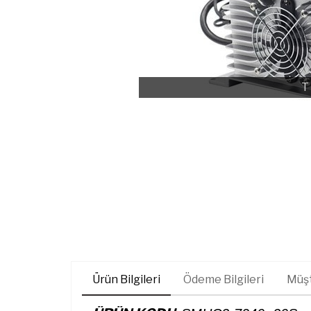
T
Ürün Bilgileri
Ödeme Bilgileri
Müşt