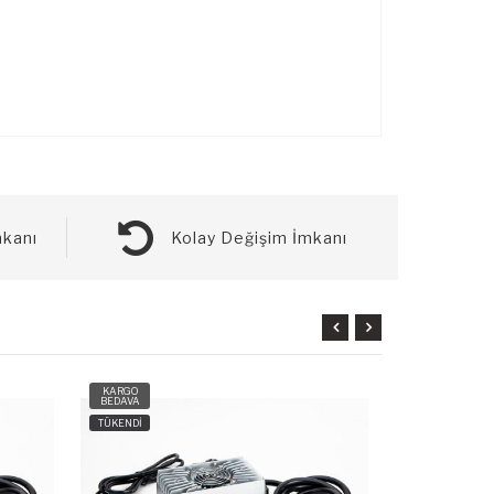
kanı
Kolay Değişim İmkanı
KARGO
KARGO
BEDAVA
BEDAVA
TÜKENDİ
TÜKENDİ