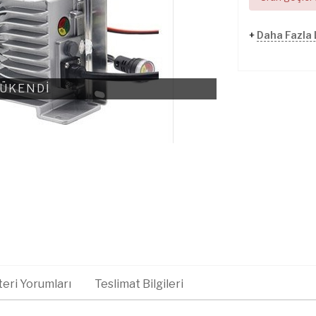
+
Daha Fazla 
ÜKENDİ
eri Yorumları
Teslimat Bilgileri