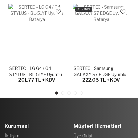
TÜKENDİ
SERTEC - LG G4 / G4
SERTEC - Samsung
STYLUS - BL-51YF Uyumlu
GALAXY S7 EDGE Uyumlu
201.77 TL + KDV
222.03 TL + KDV
Batarya
Batarya
Kurumsal
Müşteri Hizmetleri
İletişim
Üye Girişi