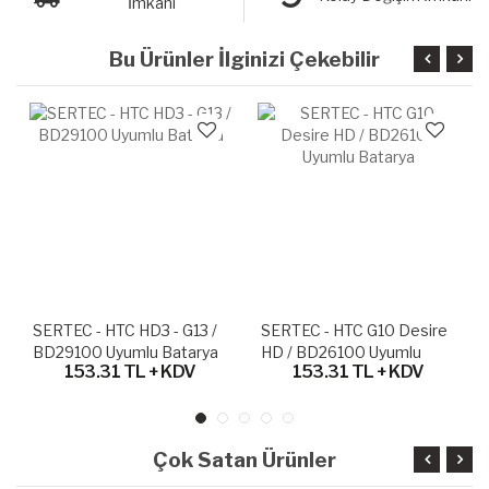
İmkanı
Bu Ürünler İlginizi Çekebilir
SERTEC - HTC HD3 - G13 /
SERTEC - HTC G10 Desire
BD29100 Uyumlu Batarya
HD / BD26100 Uyumlu
153.31 TL + KDV
153.31 TL + KDV
Batarya
Çok Satan Ürünler