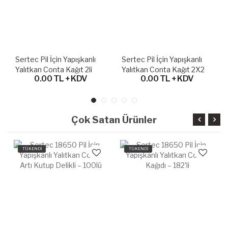
Sertec Pil İçin Yapışkanlı
Sertec Pil İçin Yapışkanlı
Yalıtkan Conta Kağıt 2li
Yalıtkan Conta Kağıt 2X2
0.00 TL + KDV
0.00 TL + KDV
Kapalı Tip– 60lı
Kare Tip – 30lu
Çok Satan Ürünler
TÜKENDİ
TÜKENDİ