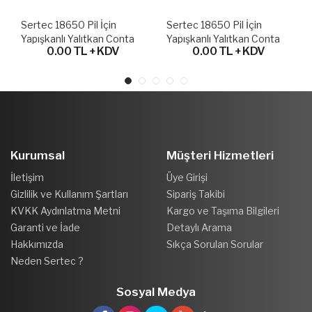
Sertec 18650 Pil İçin
Sertec 18650 Pil İçin
Yapışkanlı Yalıtkan Conta
Yapışkanlı Yalıtkan Conta
0.00 TL + KDV
0.00 TL + KDV
Artı Kutup Delikli – 100lü
Kağıdı – 182'li
Kurumsal
Müşteri Hizmetleri
İletişim
Üye Girişi
Gizlilik ve Kullanım Şartları
Sipariş Takibi
KVKK Aydınlatma Metni
Kargo ve Taşıma Bilgileri
Garanti ve İade
Detaylı Arama
Hakkımızda
Sıkça Sorulan Sorular
Neden Sertec ?
Sosyal Medya