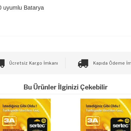
 uyumlu Batarya
Ücretsiz Kargo İmkanı
Kapıda Ödeme İm
Bu Ürünler İlginizi Çekebilir