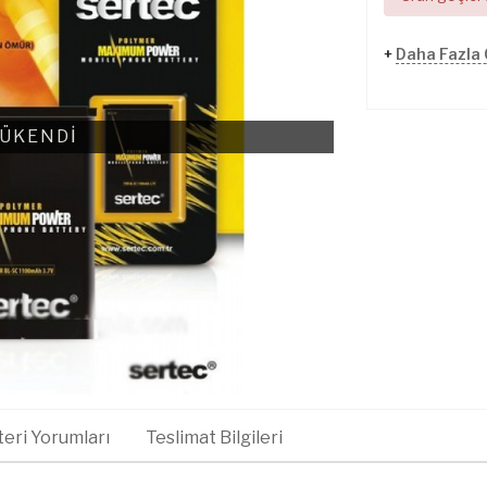
+
Daha Fazla 
ÜKENDİ
eri Yorumları
Teslimat Bilgileri