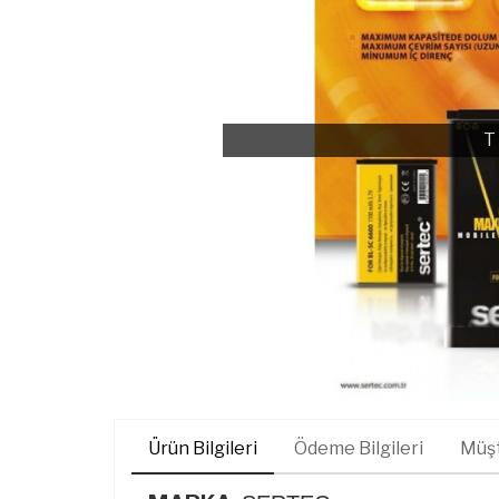
T
Ürün Bilgileri
Ödeme Bilgileri
Müşt