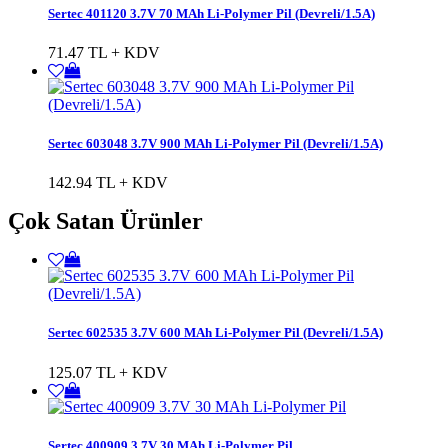
Sertec 401120 3.7V 70 MAh Li-Polymer Pil (Devreli/1.5A)
71.47 TL + KDV
Sertec 603048 3.7V 900 MAh Li-Polymer Pil (Devreli/1.5A)
142.94 TL + KDV
Çok Satan Ürünler
Sertec 602535 3.7V 600 MAh Li-Polymer Pil (Devreli/1.5A)
125.07 TL + KDV
Sertec 400909 3.7V 30 MAh Li-Polymer Pil