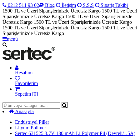
0212 511 93 02
Blog
İletişim
S.S.S
Sipariş Takibi
1500 TL ve Üzeri Siparişlerinizde Ücretsiz Kargo
1500 TL ve Üzeri
Siparişlerinizde Ücretsiz Kargo
1500 TL ve Üzeri Siparişlerinizde
Ücretsiz Kargo
1500 TL ve Üzeri Siparişlerinizde Ücretsiz Kargo
1500 TL ve Üzeri Siparişlerinizde Ücretsiz Kargo
1500 TL ve Üzeri
Siparişlerinizde Ücretsiz Kargo
menü
Hesabım
Favorilerim
Sepetim [
0
]
Anasayfa
Endüstriyel Piller
Lityum Polimer
Sertec 631525 3.7V 180 mAh Li-Polymer Pil (Devreli/1.5A)