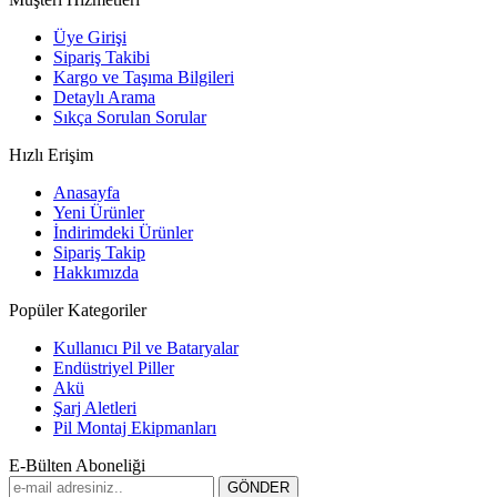
Üye Girişi
Sipariş Takibi
Kargo ve Taşıma Bilgileri
Detaylı Arama
Sıkça Sorulan Sorular
Hızlı Erişim
Anasayfa
Yeni Ürünler
İndirimdeki Ürünler
Sipariş Takip
Hakkımızda
Popüler Kategoriler
Kullanıcı Pil ve Bataryalar
Endüstriyel Piller
Akü
Şarj Aletleri
Pil Montaj Ekipmanları
E-Bülten Aboneliği