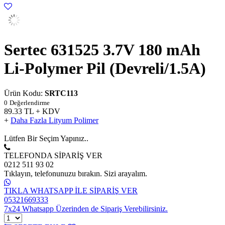
Sertec 631525 3.7V 180 mAh
Li-Polymer Pil (Devreli/1.5A)
Ürün Kodu:
SRTC113
0
Değerlendirme
89.33
TL + KDV
+
Daha Fazla Lityum Polimer
Lütfen Bir Seçim Yapınız..
TELEFONDA SİPARİŞ VER
0212 511 93 02
Tıklayın, telefonunuzu bırakın. Sizi arayalım.
TIKLA WHATSAPP İLE SİPARİŞ VER
05321669333
7x24 Whatsapp Üzerinden de Sipariş Verebilirsiniz.