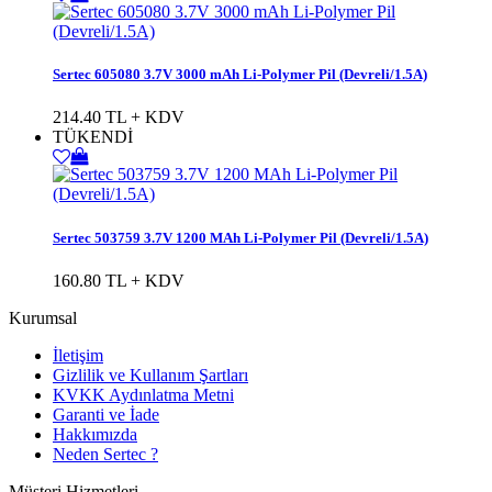
Sertec 605080 3.7V 3000 mAh Li-Polymer Pil (Devreli/1.5A)
214.40 TL + KDV
TÜKENDİ
Sertec 503759 3.7V 1200 MAh Li-Polymer Pil (Devreli/1.5A)
160.80 TL + KDV
Kurumsal
İletişim
Gizlilik ve Kullanım Şartları
KVKK Aydınlatma Metni
Garanti ve İade
Hakkımızda
Neden Sertec ?
Müşteri Hizmetleri