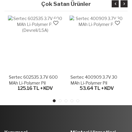
Çok Satan Ürünler
Sertec 602535 3.7V 600
Sertec 400909 3.7V 30
MAh Li-Polymer Pil
MAh Li-Polymer Pil
125.16 TL + KDV
53.64 TL + KDV
(Devreli/1.5A)