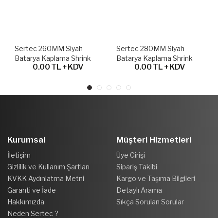
Sertec 260MM Siyah
Sertec 280MM Siyah
Batarya Kaplama Shrink
Batarya Kaplama Shrink
0.00 TL + KDV
0.00 TL + KDV
Isıyla Daralan Pvc Kaplama
Isıyla Daralan Pvc Kaplama
Kurumsal
Müşteri Hizmetleri
İletişim
Üye Girişi
Gizlilik ve Kullanım Şartları
Sipariş Takibi
KVKK Aydınlatma Metni
Kargo ve Taşıma Bilgileri
Garanti ve İade
Detaylı Arama
Hakkımızda
Sıkça Sorulan Sorular
Neden Sertec ?