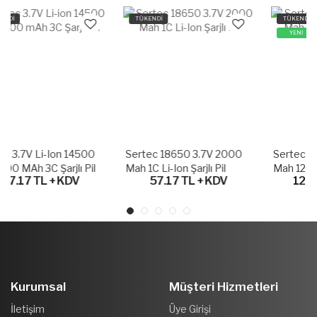
TÜKENDİ
TÜKENDİ
YENİ
Sertec 18650 3.7V 2000
Sertec 18650 3.7V 2450
Mah 1C Li-Ion Şarjlı Pil
Mah 12C Li-Ion Şarjlı Pil
57.17 TL + KDV
128.64 TL + KDV
Kurumsal
Müşteri Hizmetleri
İletişim
Üye Girişi