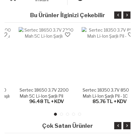
Bu Ürünler İlginizi Çekebilir
Sertec 18650 3.7V 2200
Sertec 18350 3.7V 850
Mah 5C Li-Ion Şarjlı Pil
Mah Li-Ion Şarjlı Pil - 1C
96.48 TL + KDV
85.76 TL + KDV
Çok Satan Ürünler