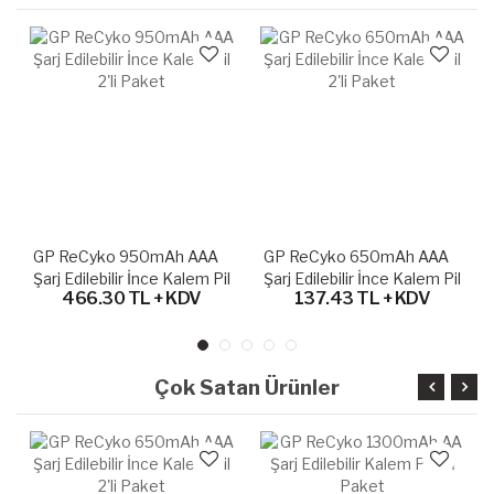
GP ReCyko 950mAh AAA
GP ReCyko 650mAh AAA
Şarj Edilebilir İnce Kalem Pil
Şarj Edilebilir İnce Kalem Pil
466.30 TL + KDV
137.43 TL + KDV
2'li Paket
2'li Paket
Çok Satan Ürünler