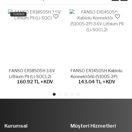
TÜKENDİ
FANSO ER18505H 3.6V
FANSO ER14505H Kablolu
Lithium Pil (Li-SOCL2)
Konnektörlü (51005-2P)
160.92 TL + KDV
143.04 TL + KDV
3.6V Lithium Pil (Li-SOCL2)
Kurumsal
Müşteri Hizmetleri