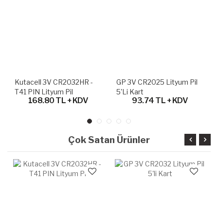
Kutacell 3V CR2032HR -
GP 3V CR2025 Lityum Pil
T41 PIN Lityum Pil
5'li Kart
168.80 TL + KDV
93.74 TL + KDV
Çok Satan Ürünler