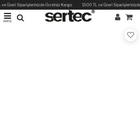
ve Üzeri Siparişlerinizde Ücretsiz Kargo
1500 TL ve Üzeri Siparişlerinizd
menü